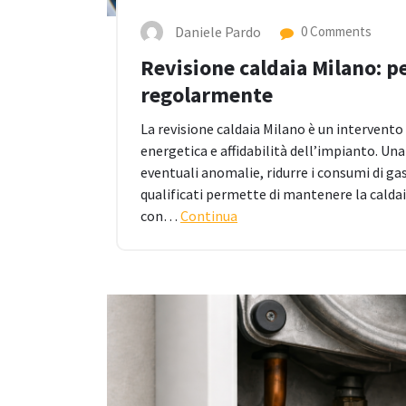
Daniele Pardo
0 Comments
Revisione caldaia Milano: p
regolarmente
La revisione caldaia Milano è un intervento 
energetica e affidabilità dell’impianto. U
eventuali anomalie, ridurre i consumi di gas 
qualificati permette di mantenere la caldaia
con…
Continua