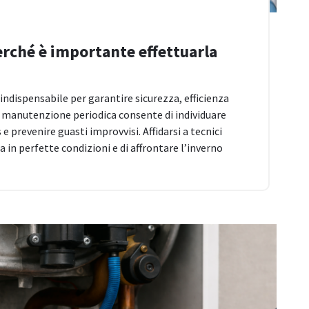
erché è importante effettuarla
indispensabile per garantire sicurezza, efficienza
na manutenzione periodica consente di individuare
e prevenire guasti improvvisi. Affidarsi a tecnici
 in perfette condizioni e di affrontare l’inverno