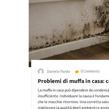
Daniele Pardo
0 Comments
Problemi di muffa in casa: 
La muffa in casa può dipendere da condensa,
insufficiente. Individuare la causa è fonda
che le macchie ritornino. Una corretta valu
migliorare la qualità degli ambienti e prot