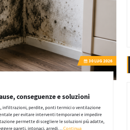
30
LUG 2026
cause, conseguenze e soluzioni
 infiltrazioni, perdite, ponti termici o ventilazione
mentale per evitare interventi temporanei e impedire
tazione permette di scegliere le soluzioni più adatte,
eggere pareti, intonaci, arredi…
Continua