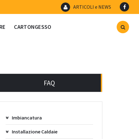
ARTICOLI e NEWS
RE
CARTONGESSO
FAQ
Imbiancatura
Installazione Caldaie