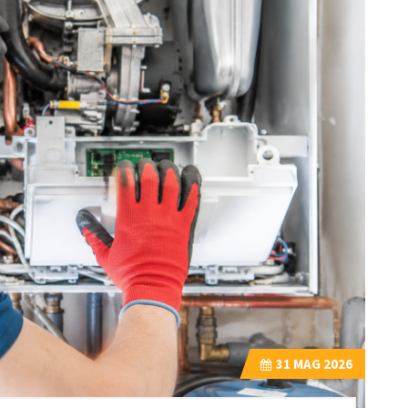
31
MAG 2026