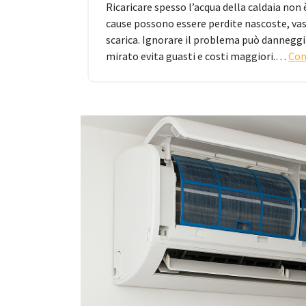
Ricaricare spesso l’acqua della caldaia non
cause possono essere perdite nascoste, vaso
scarica. Ignorare il problema può danneggia
mirato evita guasti e costi maggiori.…
Con