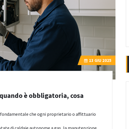
13
GIU 2025
 quando è obbligatoria, cosa
fondamentale che ogni proprietario o affittuario
dotate di caldaie autonome a gas, la manutenzione