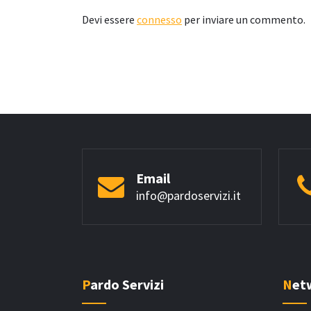
Devi essere
connesso
per inviare un commento.
Email
info@pardoservizi.it
Pardo Servizi
Ne