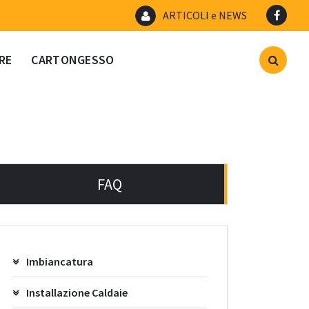
ARTICOLI e NEWS
RE
CARTONGESSO
FAQ
Imbiancatura
Installazione Caldaie