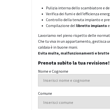
Pulizia interna dello scambiatore e d
Verifica dei fumi e dell’efficienza energ
Controllo della tenuta impianto e pre
Compilazione del
libretto impianto
e
Lavoriamo nel pieno rispetto delle normati
Che tu viva in un appartamento, gestisca u
caldaia è in buone mani.
Evita multe, malfunzionamenti e brutte
Prenota subito la tua revisione!
Nome e Cognome
Comune