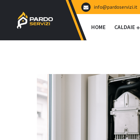
Vai
info@pardoservizi.it
al
contenuto
HOME
CALDAIE