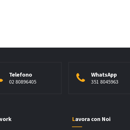
Telefono
WhatsApp
02 80896405
351 8045963
twork
Lavora con Noi