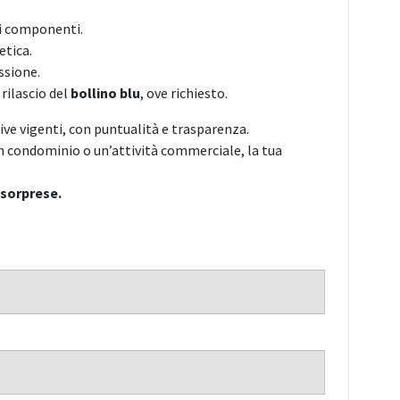
ei componenti.
etica.
ssione.
 rilascio del
bollino blu
, ove richiesto.
ve vigenti, con puntualità e trasparenza.
n condominio o un’attività commerciale, la tua
 sorprese.