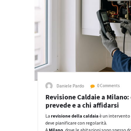
Daniele Pardo
0 Comments
Revisione Caldaie a Milano:
prevede e a chi affidarsi
La
revisione della caldaia
è un intervento 
deve pianificare con regolarità.
A
Milano
, dove le abitazioni sono spesso 