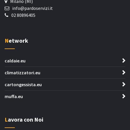
Milano (MI)
info@pardoservizi.it
02 80896405
Network
caldaie.eu
climatizzatori.eu
cartongessista.eu
muffa.eu
Lavora con Noi