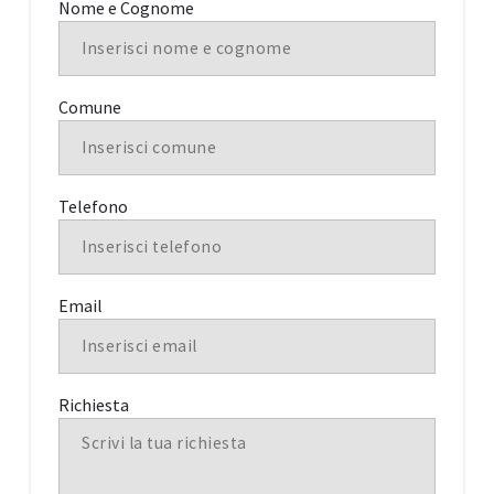
Nome e Cognome
Comune
Telefono
Email
Richiesta