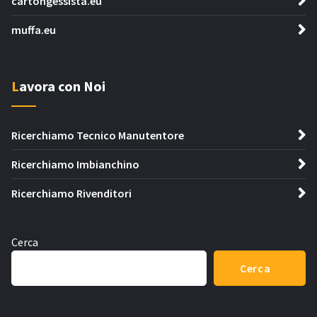
cartongessista.eu
muffa.eu
Lavora con Noi
Ricerchiamo Tecnico Manutentore
Ricerchiamo Imbianchino
Ricerchiamo Rivenditori
Cerca
Cerca