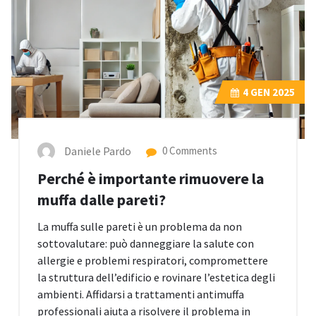
4
GEN 2025
Daniele Pardo
0 Comments
Perché è importante rimuovere la
muffa dalle pareti?
La muffa sulle pareti è un problema da non
sottovalutare: può danneggiare la salute con
allergie e problemi respiratori, compromettere
la struttura dell’edificio e rovinare l’estetica degli
ambienti. Affidarsi a trattamenti antimuffa
professionali aiuta a risolvere il problema in