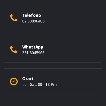
Telefono
02 80896405
WhatsApp
351 8045963
Orari
Lun-Sat: 09 - 18 Pm