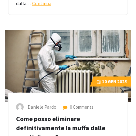
dalla…
Continua
10
GEN 2025
Daniele Pardo
0 Comments
Come posso eliminare
definitivamente la muffa dalle