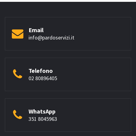
Email
info@pardoservizi.it
Telefono
02 80896405
WhatsApp
351 8045963