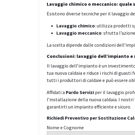
Lavaggio chimico o meccanico: quale s
Esistono diverse tecniche per il lavaggio d
Lavaggio chimico
: utilizza prodotti s
Lavaggio meccanico
: sfrutta l’azion
La scelta dipende dalle condizioni dell’imp
Conclusioni: lavaggio dell’impianto e 
Il lavaggio dell’impianto è un investimento
tua nuova caldaia e riduce i rischi di guasti
tutti i produttori di caldaie e può essere o
Affidati a
Pardo Servizi
per il lavaggio pro
l’installazione della nuova caldaia. I nostri
garantirti un impianto efficiente e sicuro.
Richiedi Preventivo per Sostituzione Cal
Nome e Cognome