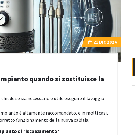
21
DIC 2024
l’impianto quando si sostituisce la
i chiede se sia necessario o utile eseguire il lavaggio
ll’impianto è altamente raccomandato, e in molti casi,
corretto funzionamento della nuova caldaia.
impianto di riscaldamento?