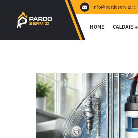
Vai
info@pardoservizi.it
al
contenuto
HOME
CALDAIE