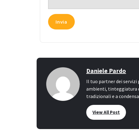
Daniele Pardo
Il tuo partner dei servizi
ambienti, tinteggiatura 
tradizionali e a condens
View All Post