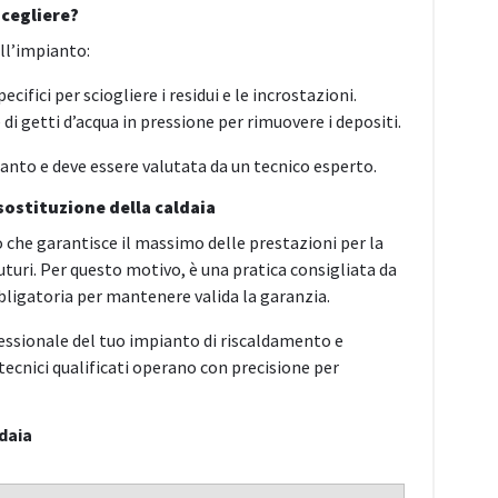
cegliere?
ell’impianto:
pecifici per sciogliere i residui e le incrostazioni.
e di getti d’acqua in pressione per rimuovere i depositi.
ianto e deve essere valutata da un tecnico esperto.
sostituzione della caldaia
 che garantisce il massimo delle prestazioni per la
 futuri. Per questo motivo, è una pratica consigliata da
bbligatoria per mantenere valida la garanzia.
fessionale del tuo impianto di riscaldamento e
 tecnici qualificati operano con precisione per
daia