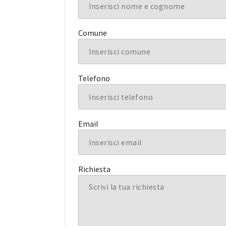
Comune
Telefono
Email
Richiesta