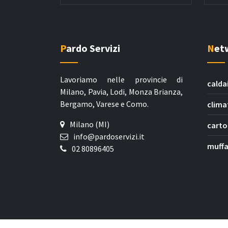
Pardo Servizi
Ne
Lavoriamo nelle provincie di
calda
Milano, Pavia, Lodi, Monza Brianza,
Bergamo, Varese e Como.
clima
Milano (MI)
carto
info@pardoservizi.it
muffa
02 80896405