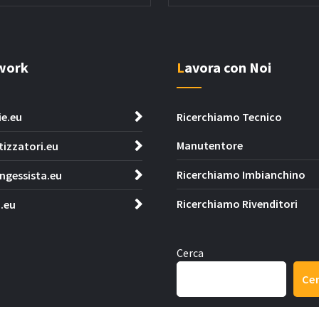
twork
Lavora con Noi
ie.eu
Ricerchiamo Tecnico
Manutentore
tizzatori.eu
Ricerchiamo Imbianchino
ngessista.eu
Ricerchiamo Rivenditori
.eu
Cerca
Ce