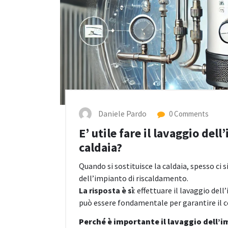
Daniele Pardo
0 Comments
E’ utile fare il lavaggio del
caldaia?
Quando si sostituisce la caldaia, spesso ci s
dell’impianto di riscaldamento.
La risposta è sì
: effettuare il lavaggio de
può essere fondamentale per garantire il 
Perché è importante il lavaggio dell’