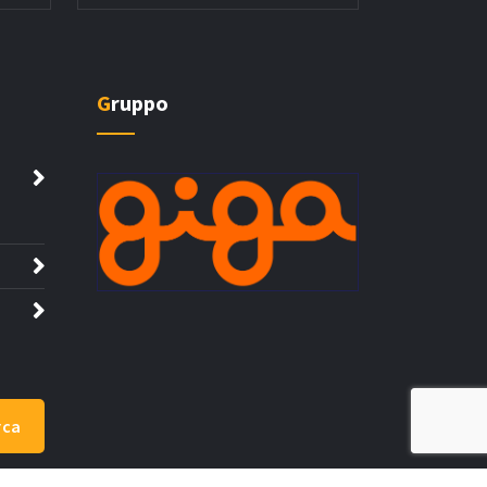
Gruppo
rca