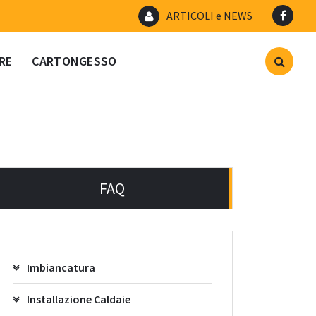
ARTICOLI e NEWS
RE
CARTONGESSO
FAQ
Imbiancatura
Installazione Caldaie