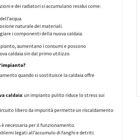
zioni e dei radiatori si accumulano residui come:
 dell’acqua.
rosione naturale dei materiali.
giare i componenti della nuova caldaia.
’impianto, aumentano i consumi e possono
a caldaia sin dal primo utilizzo.
l’impianto?
damento quando si sostituisce la caldaia offre
va caldaia
: un impianto pulito riduce lo stress sui
 circuito libero da impurità permette un riscaldamento
 è necessaria per il funzionamento.
roblemi legati all’accumulo di fanghi e detriti.