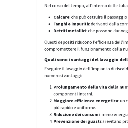
Nel corso del tempo, all’interno delle tuba
Calcare
: che può ostruire il passaggio
Fanghi e impurità
: derivanti dalla cor
Detriti metallici
: che possono danneg
Questi depositi riducono l’efficienza dell
compromettere il funzionamento della nuov
Quali sono i vantaggi del lavaggio del
Eseguire il lavaggio dell’impianto di riscal
numerosi vantaggi:
Prolungamento della vita della nuo
componenti interni.
Maggiore efficienza energetica
: un
più rapido e uniforme.
Riduzione dei consumi
: meno energia
Prevenzione dei guasti
: si evitano p