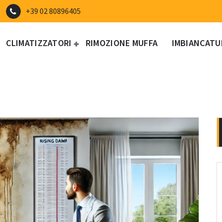
+39 02 80896405
CLIMATIZZATORI
RIMOZIONE MUFFA
IMBIANCATU