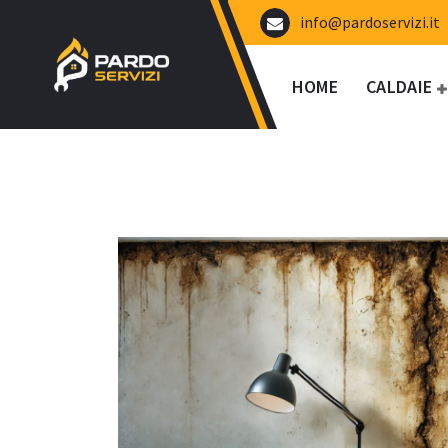
Vai
info@pardoservizi.it
al
contenuto
HOME
CALDAIE