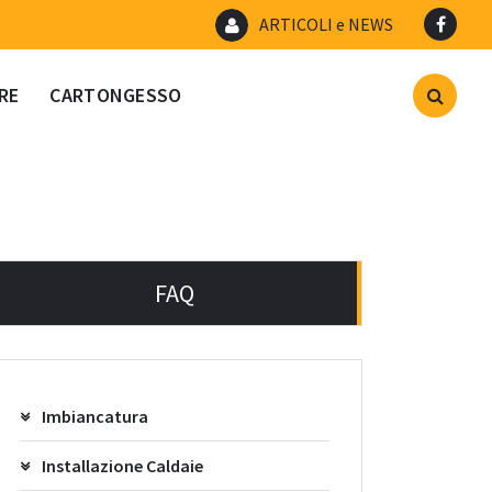
ARTICOLI e NEWS
RE
CARTONGESSO
FAQ
Imbiancatura
Installazione Caldaie