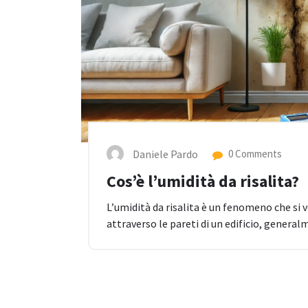
Daniele Pardo
0 Comments
Cos’è l’umidità da risalita?
L’umidità da risalita è un fenomeno che si 
attraverso le pareti di un edificio, genera