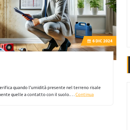
6
DIC 2024
verifica quando l’umidità presente nel terreno risale
lmente quelle a contatto con il suolo.…
Continua