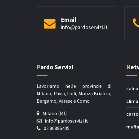
Email
info@pardoservizi.it
Pardo Servizi
Ne
Lavoriamo nelle provincie di
calda
Milano, Pavia, Lodi, Monza Brianza,
Bergamo, Varese e Como.
clima
Milano (MI)
carto
info@pardoservizi.it
muffa
02 80896405