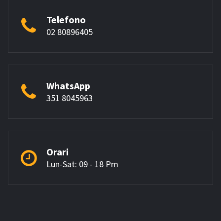
Telefono
02 80896405
WhatsApp
351 8045963
Orari
Lun-Sat: 09 - 18 Pm