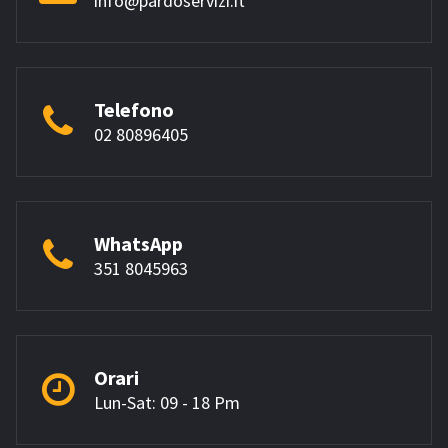
info@pardoservizi.it
Telefono
02 80896405
WhatsApp
351 8045963
Orari
Lun-Sat: 09 - 18 Pm