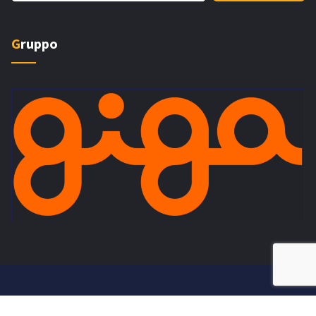
Gruppo
Copyright © 2026 - Pardo Servizi - P.iva 11477970963