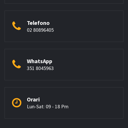
Telefono
02 80896405
WhatsApp
351 8045963
Orari
Lun-Sat: 09 - 18 Pm