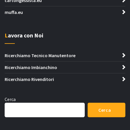
cartongessista.eu
muffa.eu
Lavora con Noi
Ricerchiamo Tecnico Manutentore
Ricerchiamo Imbianchino
Ricerchiamo Rivenditori
Cerca
Cerca