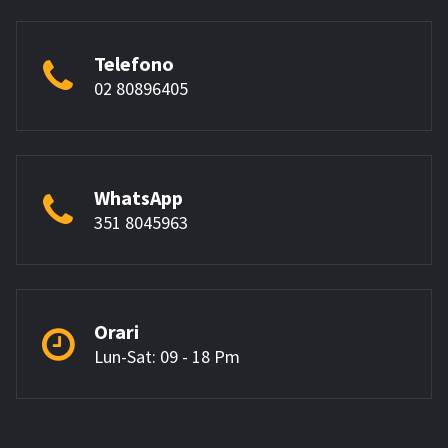
Telefono
02 80896405
WhatsApp
351 8045963
Orari
Lun-Sat: 09 - 18 Pm