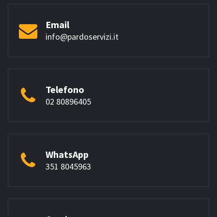
Email
info@pardoservizi.it
Telefono
02 80896405
WhatsApp
351 8045963