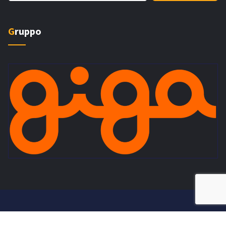
Gruppo
Copyright © 2026 - Pardo Servizi - P.iva 11477970963