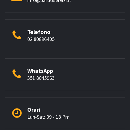
info@pardoservizi.it
Telefono
02 80896405
WhatsApp
351 8045963
Orari
Lun-Sat: 09 - 18 Pm