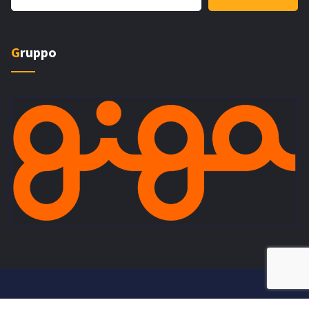
Gruppo
Copyright © 2026 - Pardo Servizi - P.iva 11477970963